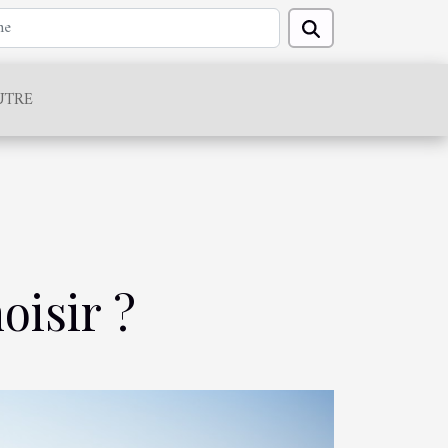
UTRE
oisir ?