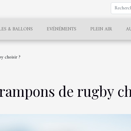
LES & BALLONS
EVÉNÉMENTS
PLEIN AIR
A
y choisir ?
crampons de rugby ch