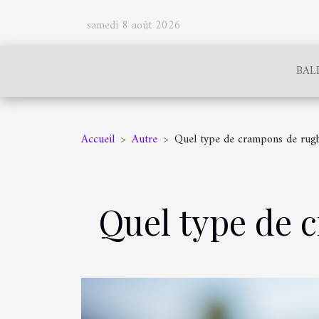
samedi 8 août 2026
BAL
Accueil
Autre
Quel type de crampons de rugb
Quel type de 