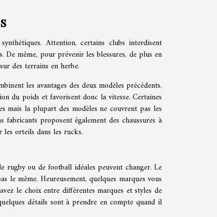
s
nthétiques. Attention, certains clubs interdisent
es. De même, pour prévenir les blessures, de plus en
 sur des terrains en herbe.
mbinent les avantages des deux modèles précédents.
on du poids et favorisent donc la vitesse. Certaines
es mais la plupart des modèles ne couvrent pas les
ns fabricants proposent également des chaussures à
les orteils dans les rucks.
 de rugby ou de football idéales peuvent changer. Le
pas le même. Heureusement, quelques marques vous
vez le choix entre différentes marques et styles de
quelques détails sont à prendre en compte quand il