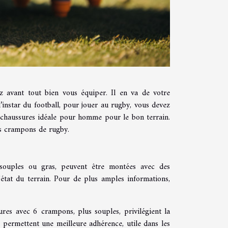
 avant tout bien vous équiper. Il en va de votre
l’instar du football, pour jouer au rugby, vous devez
e chaussures idéale pour homme pour le bon terrain.
es crampons de rugby.
souples ou gras, peuvent être montées avec des
tat du terrain. Pour de plus amples informations,
res avec 6 crampons, plus souples, privilégient la
s permettent une meilleure adhérence, utile dans les