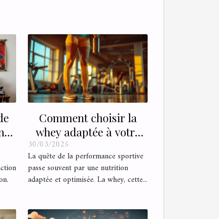
de
Comment choisir la
n
whey adaptée à votre
30/03/2025
e
régime sportif
La quête de la performance sportive
action
passe souvent par une nutrition
on.
adaptée et optimisée. La whey, cette...