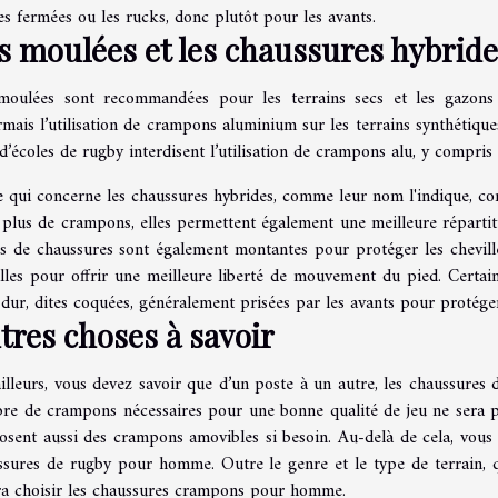
s fermées ou les rucks, donc plutôt pour les avants.
s moulées et les chaussures hybride
moulées sont recommandées pour les terrains secs et les gazons sy
mais l’utilisation de crampons aluminium sur les terrains synthétiqu
d’écoles de rugby interdisent l’utilisation de crampons alu, y compris
e qui concerne les chaussures hybrides, comme leur nom l'indique, co
plus de crampons, elles permettent également une meilleure répartiti
es de chaussures sont également montantes pour protéger les chevill
illes pour offrir une meilleure liberté de mouvement du pied. Certai
dur, dites coquées, généralement prisées par les avants pour protéger 
tres choses à savoir
illeurs, vous devez savoir que d’un poste à un autre, les chaussures
re de crampons nécessaires pour une bonne qualité de jeu ne sera 
sent aussi des crampons amovibles si besoin. Au-delà de cela, vous a
ssures de rugby pour homme. Outre le genre et le type de terrain, 
ra choisir les chaussures crampons pour homme.