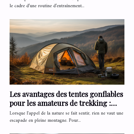
le cadre d’une routine d’entraînement...
Les avantages des tentes gonflables
pour les amateurs de trekking :
rapidité et confort en pleine nature
Lorsque l'appel de la nature se fait sentir, rien ne vaut une
escapade en pleine montagne. Pour...