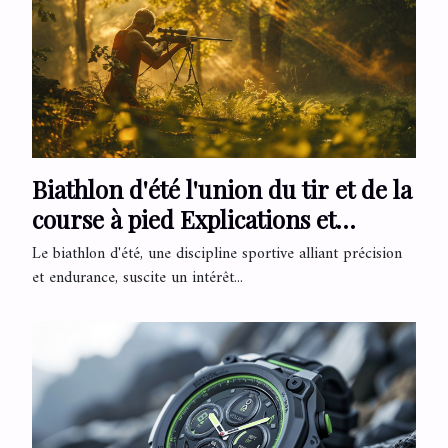
Biathlon d'été l'union du tir et de la
course à pied Explications et
conseils pour débuter
Le biathlon d'été, une discipline sportive alliant précision
et endurance, suscite un intérêt...