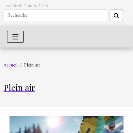
vendredi 7 août 2026
Accueil
Plein air
Plein air