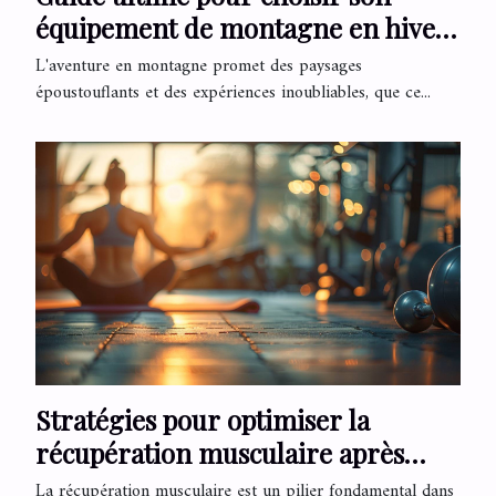
équipement de montagne en hiver
et été
L'aventure en montagne promet des paysages
époustouflants et des expériences inoubliables, que ce...
Stratégies pour optimiser la
récupération musculaire après
l'entraînement
La récupération musculaire est un pilier fondamental dans