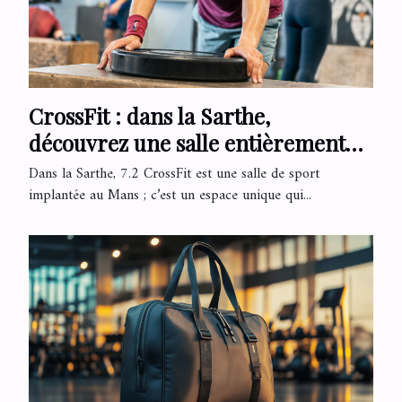
CrossFit : dans la Sarthe,
découvrez une salle entièrement
dédiée à ce sport !
Dans la Sarthe, 7.2 CrossFit est une salle de sport
implantée au Mans ; c’est un espace unique qui...