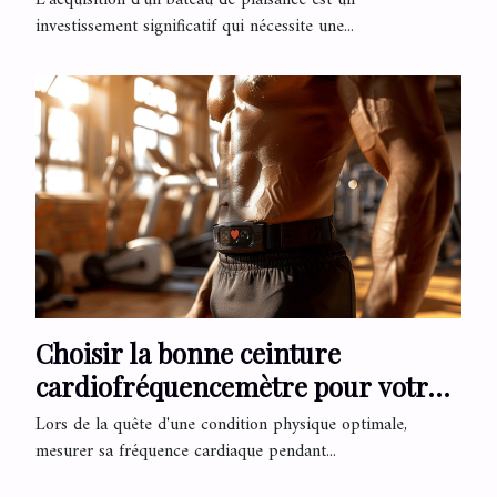
investissement significatif qui nécessite une...
Choisir la bonne ceinture
cardiofréquencemètre pour votre
entraînement
Lors de la quête d'une condition physique optimale,
mesurer sa fréquence cardiaque pendant...