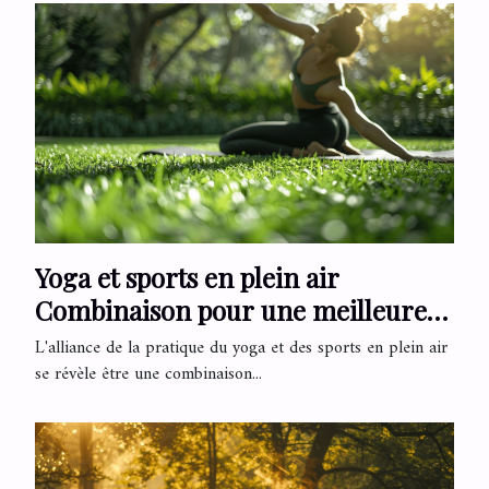
Yoga et sports en plein air
Combinaison pour une meilleure
flexibilité et récupération
L'alliance de la pratique du yoga et des sports en plein air
se révèle être une combinaison...