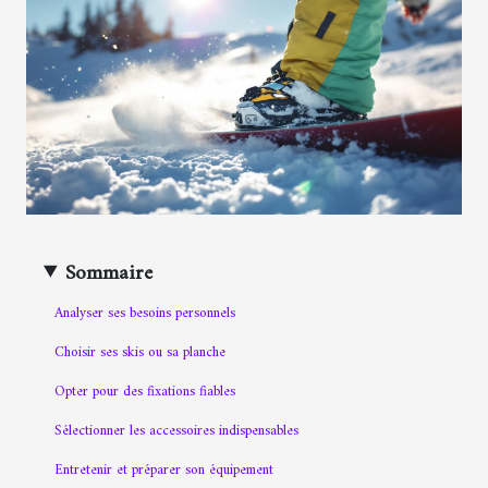
Sommaire
Analyser ses besoins personnels
Choisir ses skis ou sa planche
Opter pour des fixations fiables
Sélectionner les accessoires indispensables
Entretenir et préparer son équipement