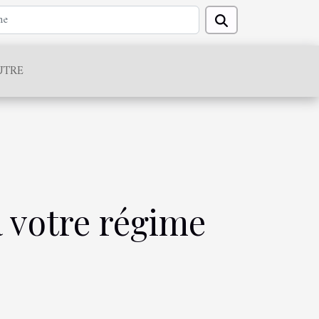
UTRE
 votre régime