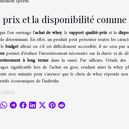
înement sportif.
 prix et la disponibilité comme 
ue l'on envisage l'
achat de whey
, le
rapport qualité-prix
et la
dispon
le déterminant. En effet, un produit peut présenter toutes les caract
 le
budget
alloué ou s'il est difficilement accessible, il ne sera pa
ion
permet d'évaluer l'investissement nécessaire sur la durée et de dé
estissement à long terme
dans la santé. Par ailleurs, l'étude des p
tages significatifs lors de l'achat en gros, rendant ainsi la whey p
ents avec minutie pour s'assurer que le choix de whey réponde non 
atifs économiques de l'individu.
03/2025