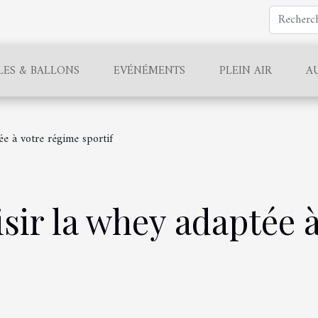
LES & BALLONS
EVÉNÉMENTS
PLEIN AIR
A
e à votre régime sportif
ir la whey adaptée à