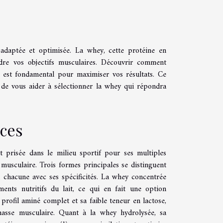
adaptée et optimisée. La whey, cette protéine en
ndre vos objectifs musculaires. Découvrir comment
f est fondamental pour maximiser vos résultats. Ce
in de vous aider à sélectionner la whey qui répondra
ices
prisée dans le milieu sportif pour ses multiples
musculaire. Trois formes principales se distinguent
, chacune avec ses spécificités. La whey concentrée
ents nutritifs du lait, ce qui en fait une option
profil aminé complet et sa faible teneur en lactose,
masse musculaire. Quant à la whey hydrolysée, sa