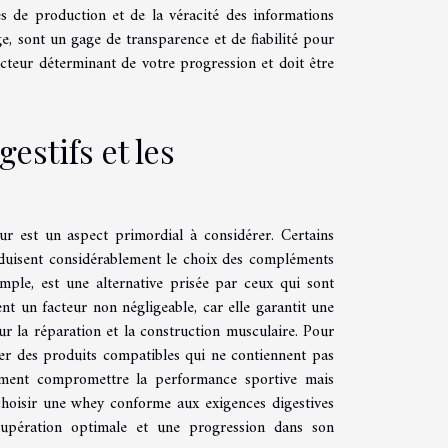
s de production et de la véracité des informations
age, sont un gage de transparence et de fiabilité pour
acteur déterminant de votre progression et doit être
estifs et les
eur est un aspect primordial à considérer. Certains
 réduisent considérablement le choix des compléments
mple, est une alternative prisée par ceux qui sont
ent un facteur non négligeable, car elle garantit une
ur la réparation et la construction musculaire. Pour
nner des produits compatibles qui ne contiennent pas
lement compromettre la performance sportive mais
choisir une whey conforme aux exigences digestives
récupération optimale et une progression dans son