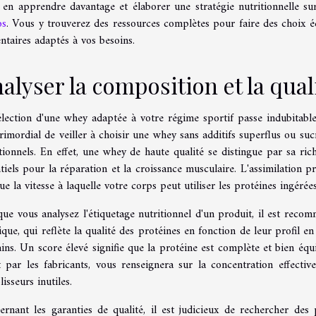
 en apprendre davantage et élaborer une stratégie nutritionnelle su
os
. Vous y trouverez des ressources complètes pour faire des choix 
ntaires adaptés à vos besoins.
alyser la composition et la qual
élection d'une whey adaptée à votre régime sportif passe indubitabl
rimordial de veiller à choisir une whey sans additifs superflus ou suc
tionnels. En effet, une whey de haute qualité se distingue par sa ri
tiels pour la réparation et la croissance musculaire. L'assimilation p
ue la vitesse à laquelle votre corps peut utiliser les protéines ingérées
ue vous analysez l'étiquetage nutritionnel d'un produit, il est reco
que, qui reflète la qualité des protéines en fonction de leur profil en
ns. Un score élevé signifie que la protéine est complète et bien équ
t par les fabricants, vous renseignera sur la concentration effecti
isseurs inutiles.
ernant les garanties de qualité, il est judicieux de rechercher des 