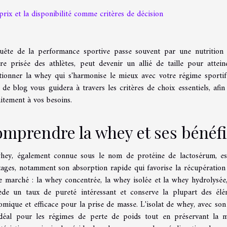
prix et la disponibilité comme critères de décision
uête de la performance sportive passe souvent par une nutrition 
re prisée des athlètes, peut devenir un allié de taille pour attei
ctionner la whey qui s'harmonise le mieux avec votre régime sporti
t de blog vous guidera à travers les critères de choix essentiels, af
itement à vos besoins.
mprendre la whey et ses bénéf
hey, également connue sous le nom de protéine de lactosérum, est 
tages, notamment son absorption rapide qui favorise la récupération 
le marché : la whey concentrée, la whey isolée et la whey hydrolysée
ède un taux de pureté intéressant et conserve la plupart des élém
mique et efficace pour la prise de masse. L'isolat de whey, avec son 
idéal pour les régimes de perte de poids tout en préservant la 