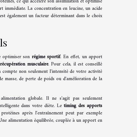
otéines, ce qui accélère son assimilation et optimise
ort immédiate. La concentration en leucine, un acide
 est également un facteur déterminant dans le choix
ls
e optimiser son
régime sportif
. En effet, un apport
a
récupération musculaire
. Pour cela, il est conseillé
 compte non seulement l'intensité de votre activité
 de masse, de perte de poids ou d'amélioration de la
limentation globale. Il ne s'agit pas seulement
ntelligente dans votre diète. Le
timing des apports
protéines après l'entraînement peut par exemple
. Une alimentation équilibrée, couplée à un apport en