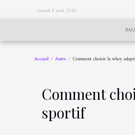
samedi 8 août 2026
BAL
Accueil
Autre
Comment choisir la whey adapté
Comment chois
sportif