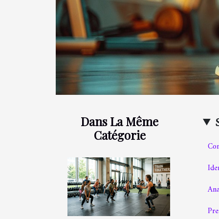
Dans La Même
Catégorie
Com
Ide
Ana
Pre