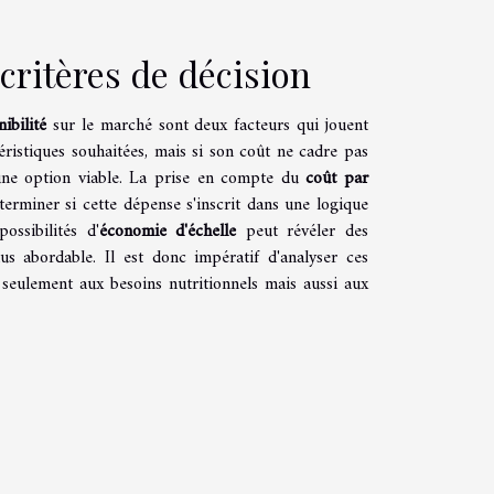
critères de décision
ibilité
sur le marché sont deux facteurs qui jouent
éristiques souhaitées, mais si son coût ne cadre pas
s une option viable. La prise en compte du
coût par
terminer si cette dépense s'inscrit dans une logique
ossibilités d'
économie d'échelle
peut révéler des
lus abordable. Il est donc impératif d'analyser ces
seulement aux besoins nutritionnels mais aussi aux