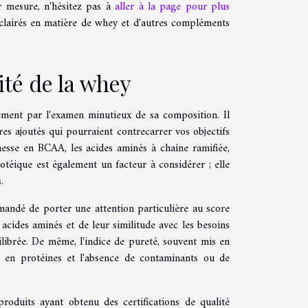
r mesure, n'hésitez pas à
aller à la page pour plus
éclairés en matière de whey et d'autres compléments
ité de la whey
ement par l'examen minutieux de sa composition. Il
res ajoutés qui pourraient contrecarrer vos objectifs
chesse en BCAA, les acides aminés à chaîne ramifiée,
rotéique est également un facteur à considérer ; elle
.
mmandé de porter une attention particulière au score
 acides aminés et de leur similitude avec les besoins
ilibrée. De même, l'indice de pureté, souvent mis en
ve en protéines et l'absence de contaminants ou de
produits ayant obtenu des certifications de qualité