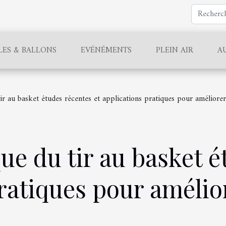
LES & BALLONS
EVÉNÉMENTS
PLEIN AIR
A
r au basket études récentes et applications pratiques pour améliorer
e du tir au basket é
ratiques pour amélior