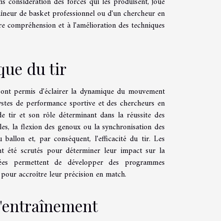
s considération des forces qui les produisent, joue
aîneur de basket professionnel ou d'un chercheur en
ure compréhension et à l'amélioration des techniques
que du tir
 ont permis d'éclairer la dynamique du mouvement
lystes de performance sportive et des chercheurs en
 tir et son rôle déterminant dans la réussite des
ules, la flexion des genoux ou la synchronisation des
allon et, par conséquent, l'efficacité du tir. Les
ent été scrutés pour déterminer leur impact sur la
cées permettent de développer des programmes
s pour accroître leur précision en match.
l'entraînement