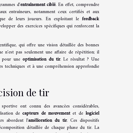
grammes d'
entraînement ciblé
. En effet, comprendre
aux entraîneurs, notamment ceux certifiés et aux
nique de leurs joueurs. En exploitant le
feedback
elopper des exercices spécifiques qui renforcent la
ntifique, qui offre une vision détaillée des bonnes
 n'est pas seulement une affaire de répétition; il
que pour une
optimisation du tir
. Le résultat ? Une
tes techniques et à une compréhension approfondie
ision de tir
portive ont connu des avancées considérables,
lisation de
capteurs de mouvement
et de
logiciel
rs abordent l'
amélioration du tir
. Ces dispositifs
décomposition détaillée de chaque phase du tir. La