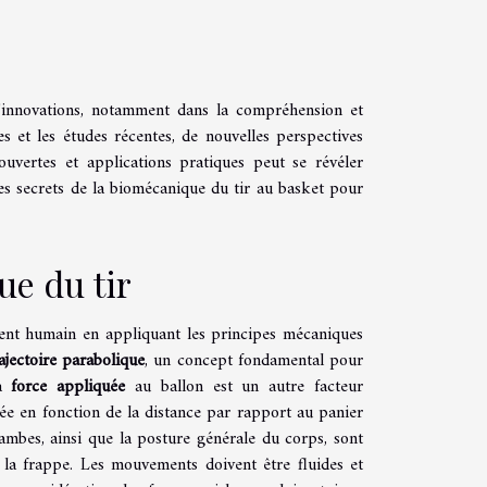
d'innovations, notamment dans la compréhension et
s et les études récentes, de nouvelles perspectives
ouvertes et applications pratiques peut se révéler
es secrets de la biomécanique du tir au basket pour
ue du tir
ent humain en appliquant les principes mécaniques
ajectoire parabolique
, un concept fondamental pour
La
force appliquée
au ballon est un autre facteur
tée en fonction de la distance par rapport au panier
jambes, ainsi que la posture générale du corps, sont
 la frappe. Les mouvements doivent être fluides et