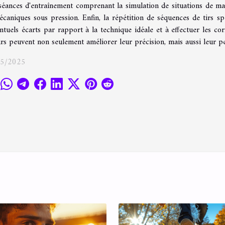
séances d'entraînement comprenant la simulation de situations de ma
caniques sous pression. Enfin, la répétition de séquences de tirs spé
ntuels écarts par rapport à la technique idéale et à effectuer les cor
rs peuvent non seulement améliorer leur précision, mais aussi leur pe
05/2025