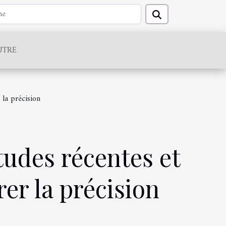
UTRE
 la précision
tudes récentes et
er la précision