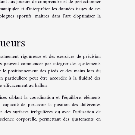
ttant aux joueurs de comprendre et de perfectionner
manipuler et d'interpréter les données issues de ces
ogues sportifs, maîtres dans l'art d'optimiser la
oueurs
raînement rigoureuse et des exercices de précision
urs peuvent commencer par intégrer des ajustements
r le positionnement des pieds et des mains lors du
n particulière peut être accordée à la fluidité des
 efficacement au ballon.
s ciblant la coordination et l'équilibre, éléments
 capacité de percevoir la position des différentes
r des surfaces irrégulières ou avec l'utilisation de
nscience corporelle, permettant des ajustements en