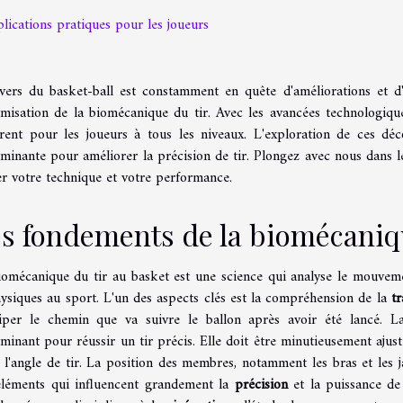
lications pratiques pour les joueurs
ivers du basket-ball est constamment en quête d'améliorations et 
imisation de la biomécanique du tir. Avec les avancées technologique
vrent pour les joueurs à tous les niveaux. L'exploration de ces déc
minante pour améliorer la précision de tir. Plongez avec nous dans l
er votre technique et votre performance.
s fondements de la biomécaniq
iomécanique du tir au basket est une science qui analyse le mouvem
ysiques au sport. L'un des aspects clés est la compréhension de la
tr
ciper le chemin que va suivre le ballon après avoir été lancé. 
minant pour réussir un tir précis. Elle doit être minutieusement ajus
 l'angle de tir. La position des membres, notamment les bras et les 
éléments qui influencent grandement la
précision
et la puissance de