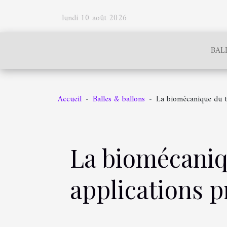
lundi 10 août 2026
BAL
Accueil
Balles & ballons
La biomécanique du ti
La biomécaniqu
applications p