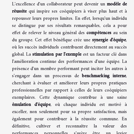
L'excellence d'un collaborateur peut devenir un
modèle de
réussite
qui inspire ses coéquipiers à viser plus haut et à
repousser leurs propres limites. En effet, lorsqu'un individu
se distingue par ses résultats remarquables, cela a pour
effet de relever le niveau général des
compétences
au sein
du groupe. Cet effet bénéfique crée une
synergie d'équipe
,
où les succès individuels contribuent directement au succès
global. La
stimulation par l'exemple
est un facteur clé dans
l'amélioration continue des performances d'une équipe. La
présence d'un membre performant peut inciter les autres à
s'engager dans un processus de
benchmarking interne
,
cherchant à évaluer et améliorer leurs propres pratiques
professionnelles par rapport à celles de leurs coéquipiers
exemplaires. Cette dynamique contribue à une saine
émulation d'équipe
, où chaque individu est motivé à
exceller, non seulement pour sa propre satisfaction, mais
également pour contribuer à la réussite commune. En
définitive, cultiver et reconnaître la valeur des
performances personnelles s'avère être un levier